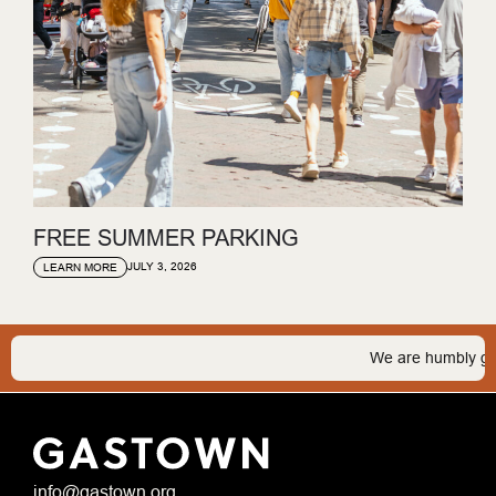
FREE SUMMER PARKING
JULY 3, 2026
LEARN MORE
We are humbly grateful
info@gastown.org