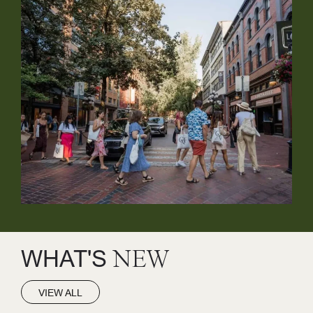
WHAT'S
NEW
VIEW ALL