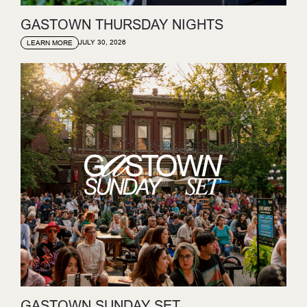
GASTOWN THURSDAY NIGHTS
JULY 30, 2026
LEARN MORE
GASTOWN SUNDAY SET