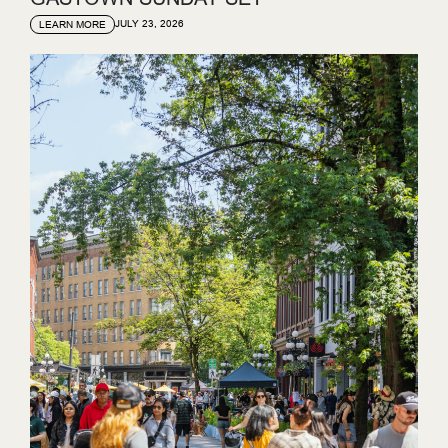
JULY 23, 2026
LEARN MORE